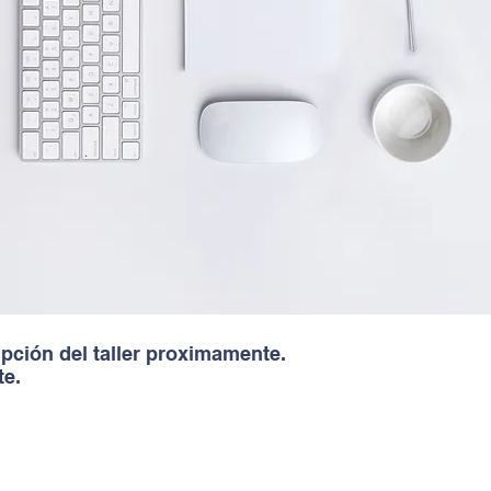
pción del taller proximamente.
te.